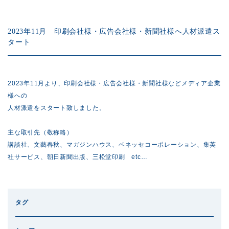
2023年11月 印刷会社様・広告会社様・新聞社様へ人材派遣ス
タート
2023年11月より、印刷会社様・広告会社様・新聞社様などメディア企業
様への
人材派遣をスタート致しました。
主な取引先（敬称略）
講談社、文藝春秋、マガジンハウス、ベネッセコーポレーション、集英
社サービス、朝日新聞出版、三松堂印刷 etc…
タグ