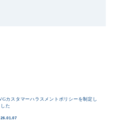
TVGカスタマーハラスメントポリシーを制定し
ました
026.01.07