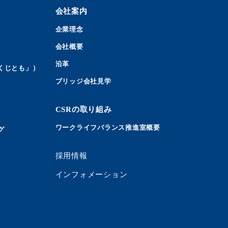
会社案内
企業理念
会社概要
沿革
くじとも」）
ブリッジ会社見学
CSRの取り組み
ワークライフバランス推進室概要
グ
採用情報
インフォメーション