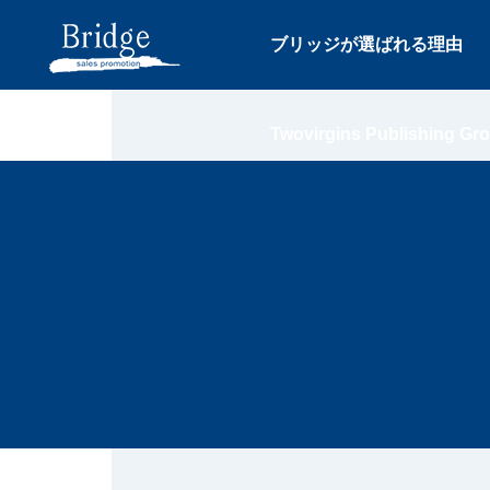
ブリッジが選ばれる理由
Twovirgins Publishing Gr