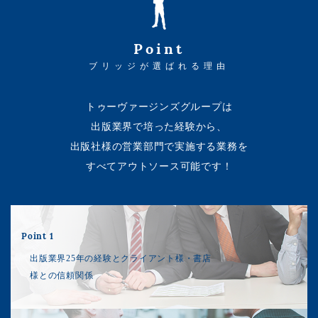
Point
ブリッジが選ばれる理由
トゥーヴァージンズグループは
出版業界で培った経験から、
出版社様の営業部門で実施する業務を
すべてアウトソース可能です！
Point 1
出版業界25年の経験とクライアント様・書店
様との信頼関係