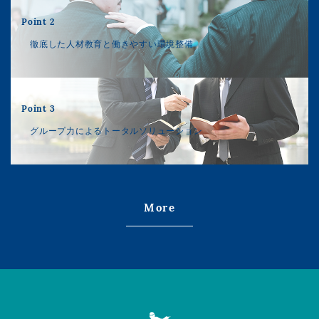
Point 2
徹底した人材教育と働きやすい環境整備
Point 3
グループ力によるトータルソリューション
More